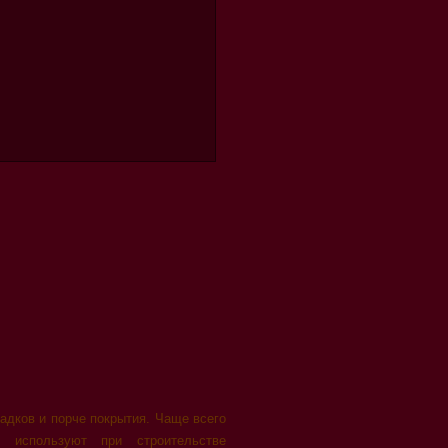
адков и порче покрытия. Чаще всего
х используют при строительстве