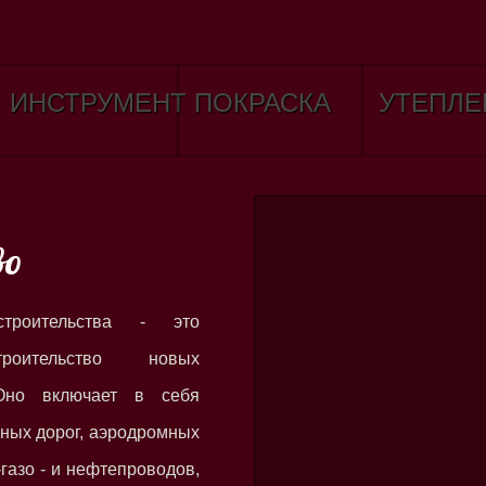
ИНСТРУМЕНТ
ПОКРАСКА
УТЕПЛЕ
во
троительства - это
троительство новых
 Оно включает в себя
ных дорог, аэродромных
газо - и нефтепроводов,